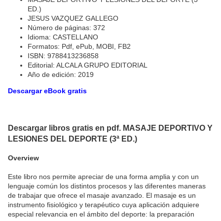
ED.)
JESUS VAZQUEZ GALLEGO
Número de páginas: 372
Idioma: CASTELLANO
Formatos: Pdf, ePub, MOBI, FB2
ISBN: 9788413236858
Editorial: ALCALA GRUPO EDITORIAL
Año de edición: 2019
Descargar eBook gratis
Descargar libros gratis en pdf. MASAJE DEPORTIVO Y
LESIONES DEL DEPORTE (3ª ED.)
Overview
Este libro nos permite apreciar de una forma amplia y con un
lenguaje común los distintos procesos y las diferentes maneras
de trabajar que ofrece el masaje avanzado. El masaje es un
instrumento fisiológico y terapéutico cuya aplicación adquiere
especial relevancia en el ámbito del deporte: la preparación