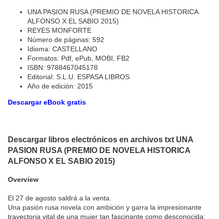
UNA PASION RUSA (PREMIO DE NOVELA HISTORICA
ALFONSO X EL SABIO 2015)
REYES MONFORTE
Número de páginas: 592
Idioma: CASTELLANO
Formatos: Pdf, ePub, MOBI, FB2
ISBN: 9788467045178
Editorial: S.L.U. ESPASA LIBROS
Año de edición: 2015
Descargar eBook gratis
Descargar libros electrónicos en archivos txt UNA
PASION RUSA (PREMIO DE NOVELA HISTORICA
ALFONSO X EL SABIO 2015)
Overview
El 27 de agosto saldrá a la venta.
Una pasión rusa novela con ambición y garra la impresionante
trayectoria vital de una mujer tan fascinante como desconocida: