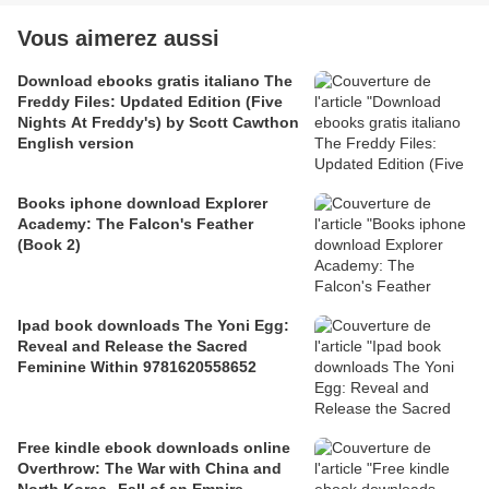
Vous aimerez aussi
Download ebooks gratis italiano The
Freddy Files: Updated Edition (Five
Nights At Freddy's) by Scott Cawthon
English version
Books iphone download Explorer
Academy: The Falcon's Feather
(Book 2)
Ipad book downloads The Yoni Egg:
Reveal and Release the Sacred
Feminine Within 9781620558652
Free kindle ebook downloads online
Overthrow: The War with China and
North Korea--Fall of an Empire